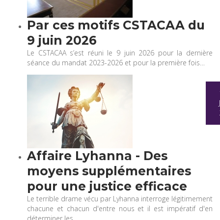
Par ces motifs CSTACAA du
9 juin 2026
Le CSTACAA s’est réuni le 9 juin 2026 pour la dernière
séance du mandat 2023-2026 et pour la première fois…
Affaire Lyhanna - Des
moyens supplémentaires
pour une justice efficace
Le terrible drame vécu par Lyhanna interroge légitimement
chacune et chacun d'entre nous et il est impératif d'en
déterminer les…