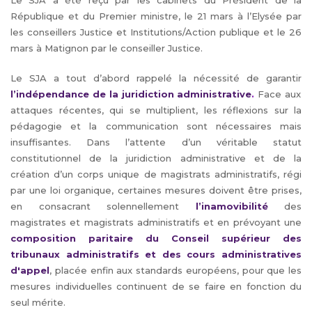
Le SJA a été reçu par les cabinets du Président de la
République et du Premier ministre, le 21 mars à l’Elysée par
les conseillers Justice et Institutions/Action publique et le 26
mars à Matignon par le conseiller Justice.
Le SJA a tout d’abord rappelé la nécessité de garantir
l’indépendance de la juridiction administrative
.
Face aux
attaques récentes, qui se multiplient, les réflexions sur la
pédagogie et la communication sont nécessaires mais
insuffisantes. Dans l’attente d’un véritable statut
constitutionnel de la juridiction administrative et de la
création d’un corps unique de magistrats administratifs, régi
par une loi organique, certaines mesures doivent être prises,
en consacrant solennellement
l’inamovibilité
des
magistrates et magistrats administratifs et en prévoyant une
composition paritaire du Conseil supérieur des
tribunaux administratifs et des cours administratives
d'appel
, placée enfin aux standards européens, pour que les
mesures individuelles continuent de se faire en fonction du
seul mérite.