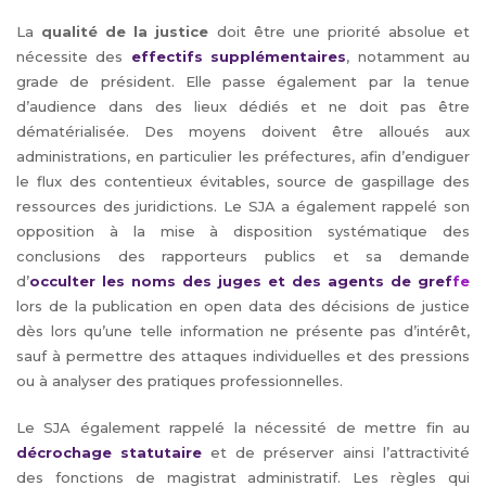
La
qualité de la justice
doit être une priorité absolue et
nécessite des
effectifs supplémentaires
, notamment au
grade de président. Elle passe également par la tenue
d’audience dans des lieux dédiés et ne doit pas être
dématérialisée. Des moyens doivent être alloués aux
administrations, en particulier les préfectures, afin d’endiguer
le flux des contentieux évitables, source de gaspillage des
ressources des juridictions. Le SJA a également rappelé son
opposition à la mise à disposition systématique des
conclusions des rapporteurs publics et sa demande
d’
occulter les noms des juges et des agents de gref
fe
lors de la publication en open data des décisions de justice
dès lors qu’une telle information ne présente pas d’intérêt,
sauf à permettre des attaques individuelles et des pressions
ou à analyser des pratiques professionnelles.
Le SJA également rappelé la nécessité de mettre fin au
décrochage statutaire
et de préserver ainsi l’attractivité
des fonctions de magistrat administratif. Les règles qui