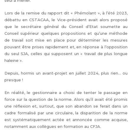
seul à mener.
Lors de la remise du rapport dit « Phémolant », à l’été 2023,
débattu en CSTACAA, le Vice-président avait alors proposé
que le secrétaire général du Conseil d’Etat soumette au
Conseil supérieur quelques propositions et qu’une méthode
de travail soit mise en place pour déterminer les mesures
pouvant être prises rapidement et, en réponse à l’opposition
du seul SJA, celles qui supposent un « travail de plus longue
haleine ».
Depuis, hormis un avant-projet en juillet 2024, plus rien... ou
presque !
En réalité, le gestionnaire a choisi de tenter le passage en
force sur la question de la norme. Alors qu’il avait été promis
une réflexion et, surtout, que son abandon se ferait dans un
cadre formalisé par une circulaire, la disparition de la norme
est systématiquement actée et annoncée comme acquise,
notamment aux collègues en formation au CFJA.