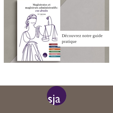
Découvrez
notre guide
pratique