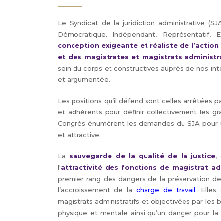
Le Syndicat de la juridiction administrative 
Démocratique, Indépendant, Représentatif, E
conception exigeante et réaliste de l’action 
et des magistrates et magistrats administr
sein du corps et constructives auprès de nos in
et argumentée.
Les positions qu’il défend sont celles arrêtées p
et adhérents pour définir collectivement les gr
Congrès énumèrent les demandes du SJA pour une
et attractive.
La
sauvegarde de la qualité de la justice
, 
l'
attractivité des fonctions de magistrat ad
premier rang des dangers de la préservation de l
l’accroissement de la
charge de travail
. Elles
magistrats administratifs et objectivées par les
physique et mentale ainsi qu’un danger pour la q