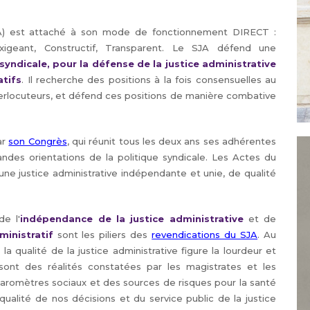
(SJA) est attaché à son mode de fonctionnement DIRECT :
xigeant, Constructif, Transparent. Le SJA défend une
syndicale, pour la défense de la justice administrative
atifs
. Il recherche des positions à la fois consensuelles au
terlocuteurs, et défend ces positions de manière combative
ar
son Congrès
, qui réunit tous les deux ans ses adhérentes
andes orientations de la politique syndicale. Les Actes du
 justice administrative indépendante et unie, de qualité
de l'
indépendance de la justice administrative
et de
ministratif
sont les piliers des
revendications du SJA
. Au
a qualité de la justice administrative figure la lourdeur et
 sont des réalités constatées par les magistrates et les
 baromètres sociaux et des sources de risques pour la santé
ualité de nos décisions et du service public de la justice