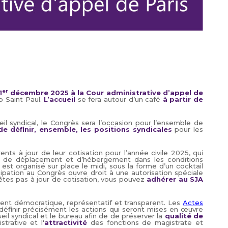
er
1
décembre 2025 à la Cour administrative d’appel de
o Saint Paul.
L’accueil
se fera autour d’un café
à partir de
l syndical, le Congrès sera l’occasion pour l’ensemble de
e définir, ensemble, les positions syndicales
pour les
ts à jour de leur cotisation pour l’année civile 2025, qui
ais de déplacement et d’hébergement dans les conditions
 est organisé sur place le midi, sous la forme d’un cocktail
cipation au Congrès ouvre droit à une autorisation spéciale
êtes pas à jour de cotisation, vous pouvez
adhérer au SJA
nt démocratique, représentatif et transparent. Les
Actes
définir précisément les actions qui seront mises en œuvre
eil syndical et le bureau afin de de préserver la
qualité de
trative et l'
attractivité
des fonctions de magistrate et