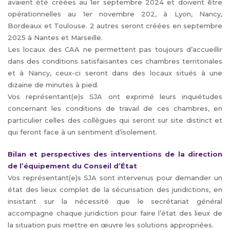
avaient été créées au 1er septembre 2024 et doivent être
opérationnelles au 1er novembre 202, à Lyon, Nancy,
Bordeaux et Toulouse. 2 autres seront créées en septembre
2025 à Nantes et Marseille.
Les locaux des CAA ne permettent pas toujours d’accueillir
dans des conditions satisfaisantes ces chambres territoriales
et à Nancy, ceux-ci seront dans des locaux situés à une
dizaine de minutes à pied.
Vos représentant(e)s SJA ont exprimé leurs inquiétudes
concernant les conditions de travail de ces chambres, en
particulier celles des collègues qui seront sur site distinct et
qui feront face à un sentiment d’isolement.
Bilan et perspectives des interventions de la direction
de l’équipement du Conseil d’État
Vos représentant(e)s SJA sont intervenus pour demander un
état des lieux complet de la sécurisation des juridictions, en
insistant sur la nécessité que le secrétariat général
accompagne chaque juridiction pour faire l’état des lieux de
la situation puis mettre en œuvre les solutions appropriées.