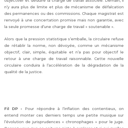
objectiver et déduire la charge de travail associée. Demain, il
n’y aura plus de limite et plus de mécanisme de défalcation
des permanences ou des commissions. Chaque magistrat est
renvoyé à une concertation promise mais non garantie, avec
la seule promesse d’une charge de travail « soutenable ».
Alors que la pression statistique s’emballe, la circulaire refuse
de rétablir la norme, non dévoyée, comme un mécanisme
objectif, clair, simple, équitable et n’a pas pour objectif le
retour à une charge de travail raisonnable. Cette nouvelle
circulaire conduira à l’accélération de la dégradation de la
qualité de la justice.
Fil DP
•
Pour répondre à l’inflation des contentieux, on
entend monter ces derniers temps une petite musique sur
l’évolution de jurisprudences « chronophages » pour le juge.