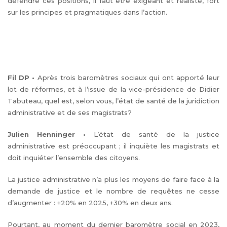
défendre ces positions, il faut être exigeant et réaliste, fort
sur les principes et pragmatiques dans l’action.
Fil DP
•
Après trois baromètres sociaux qui ont apporté leur
lot de réformes, et à l’issue de la vice-présidence de Didier
Tabuteau, quel est, selon vous, l’état de santé de la juridiction
administrative et de ses magistrats?
Julien Henninger
•
L’état de santé de la justice
administrative est préoccupant ; il inquiète les magistrats et
doit inquiéter l’ensemble des citoyens.
La justice administrative n’a plus les moyens de faire face à la
demande de justice et le nombre de requêtes ne cesse
d’augmenter : +20% en 2025, +30% en deux ans.
Pourtant, au moment du dernier baromètre social en 2023,