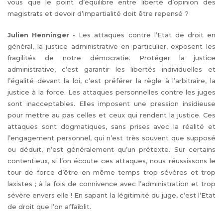
vous que le point d’équilibre entre liberté d’opinion des
magistrats et devoir d’impartialité doit être repensé ?
Julien Henninger
•
Les attaques contre l’Etat de droit en
général, la justice administrative en particulier, exposent les
fragilités de notre démocratie. Protéger la justice
administrative, c’est garantir les libertés individuelles et
l’égalité devant la loi, c’est préférer la règle à l’arbitraire, la
justice à la force. Les attaques personnelles contre les juges
sont inacceptables. Elles imposent une pression insidieuse
pour mettre au pas celles et ceux qui rendent la justice. Ces
attaques sont dogmatiques, sans prises avec la réalité et
l’engagement personnel, qui n’est très souvent que supposé
ou déduit, n’est généralement qu’un prétexte. Sur certains
contentieux, si l’on écoute ces attaques, nous réussissons le
tour de force d’être en même temps trop sévères et trop
laxistes ; à la fois de connivence avec l’administration et trop
sévère envers elle ! En sapant la légitimité du juge, c’est l’Etat
de droit que l’on affaiblit.