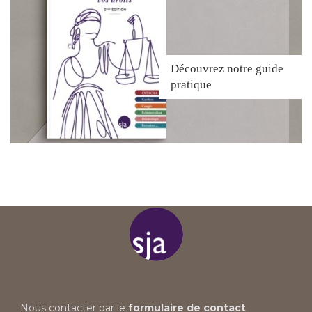
Découvrez
notre guide
pratique
Nous contacter par le
formulaire de contact