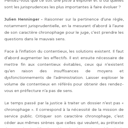
Pensez-vous que ce soit une piste à explorer et si oui quelles
sont les jurisprudences les plus importantes à faire évoluer ?
Julien Henninger
•
Raisonner sur la pertinence d’une règle,
notamment jurisprudentielle, en la mesurant d’abord à l’aune
de son caractère chronophage pour le juge, c’est prendre les
questions dans le mauvais sens.
Face à l’inflation du contentieux, les solutions existent. Il faut
d’abord augmenter les effectifs. Il est ensuite nécessaire de
mettre fin aux contentieux évitables, ceux qui n’existent
qu’en raison des insuffisances de moyens et
dysfonctionnements de l’administration. Laisser exploser le
volume de contentieux en référés pour obtenir des rendez-
vous en préfecture n’a pas de sens.
Le temps passé par la justice à traiter un dossier n’est pas «
chronophage ». Il correspond à la nécessité de la mission de
service public. Critiquer son caractère chronophage, c’est
céder aux mêmes sirènes que celles qui veulent, au prétexte