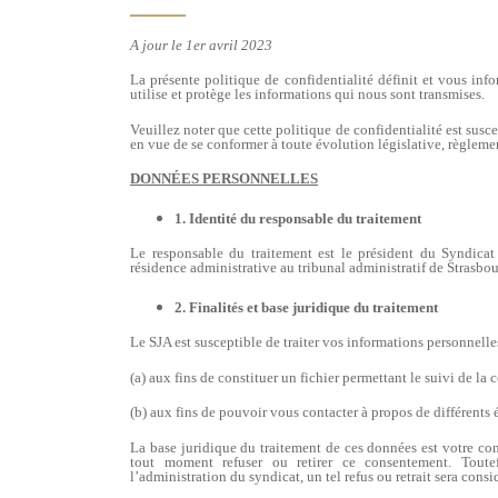
A jour le 1er avril 2023
La présente politique de confidentialité définit et vous inf
utilise et protège les informations qui nous sont transmises.
Veuillez noter que cette politique de confidentialité est su
en vue de se conformer à toute évolution législative, règleme
DONNÉES PERSONNELLES
1. Identité du responsable du traitement
Le responsable du traitement est le président du Syndicat 
résidence administrative au tribunal administratif de Strasbo
2.
Finalités et base juridique du traitement
Le SJA est susceptible de traiter vos informations personnelle
(a) aux fins de constituer un fichier permettant le suivi de la 
(b) aux fins de pouvoir vous contacter à propos de différents 
La base juridique du traitement de ces données est votre c
tout moment refuser ou retirer ce consentement. Toute
l’administration du syndicat, un tel refus ou retrait sera con