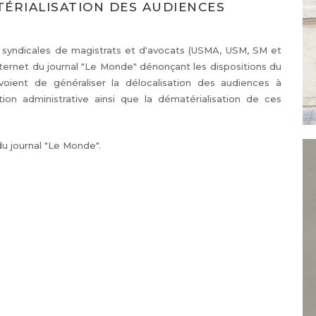
TÉRIALISATION DES AUDIENCES
s syndicales de magistrats et d'avocats (USMA, USM, SM et
internet du journal "Le Monde" dénonçant les dispositions du
révoient de généraliser la délocalisation des audiences à
on administrative ainsi que la dématérialisation de ces
du journal "Le Monde".