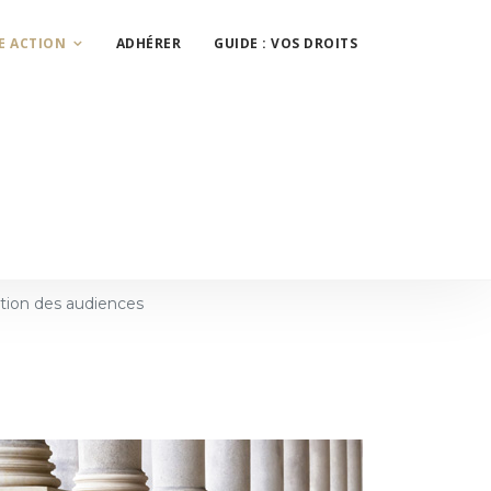
E ACTION
ADHÉRER
GUIDE : VOS DROITS
sation des audiences