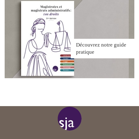
Découvrez
notre guide
pratique