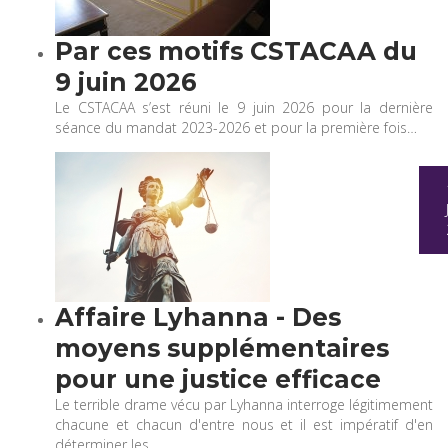
Par ces motifs CSTACAA du
9 juin 2026
Le CSTACAA s’est réuni le 9 juin 2026 pour la dernière
séance du mandat 2023-2026 et pour la première fois…
Affaire Lyhanna - Des
moyens supplémentaires
pour une justice efficace
Le terrible drame vécu par Lyhanna interroge légitimement
chacune et chacun d'entre nous et il est impératif d'en
déterminer les…