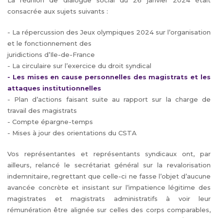
La réunion de dialogue social du 26 janvier 2024 était
consacrée aux sujets suivants :
- La répercussion des Jeux olympiques 2024 sur l’organisation
et le fonctionnement des
juridictions d’Ile-de-France
- La circulaire sur l’exercice du droit syndical
- Les mises en cause personnelles des magistrats et les
attaques institutionnelles
- Plan d’actions faisant suite au rapport sur la charge de
travail des magistrats
- Compte épargne-temps
- Mises à jour des orientations du CSTA
Vos représentantes et représentants syndicaux ont, par
ailleurs, relancé le secrétariat général sur la revalorisation
indemnitaire, regrettant que celle-ci ne fasse l’objet d’aucune
avancée concrète et insistant sur l’impatience légitime des
magistrates et magistrats administratifs à voir leur
rémunération être alignée sur celles des corps comparables,