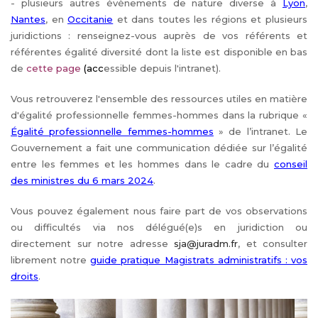
- plusieurs autres évènements de nature diverse à
Lyon
,
Nantes
, en
Occitanie
et dans toutes les régions et plusieurs
juridictions : renseignez-vous auprès de vos référents et
référentes égalité diversité dont la liste est disponible en bas
de
cette page
(a
cc
essible depuis l'intranet).
Vous retrouverez l'ensemble des ressources utiles en matière
d'égalité professionnelle femmes-hommes dans la rubrique «
Égalité professionnelle femmes-hommes
» de l’intranet. Le
Gouvernement a fait une communication dédiée sur l’égalité
entre les femmes et les hommes dans le cadre du
conseil
des ministres du 6 mars 2024
.
Vous pouvez également nous faire part de vos observations
ou difficultés via nos délégué(e)s en juridiction ou
directement sur notre adresse
sja@juradm.fr
, et consulter
librement notre
guide pratique Magistrats administratifs : vos
droits
.