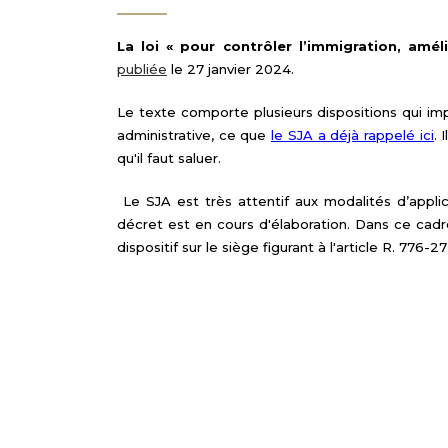
La loi « pour contrôler l’immigration, amélio
publiée
le 27 janvier 2024.
Le texte comporte plusieurs dispositions qui imp
administrative, ce que
le SJA a déjà rappelé ici
. 
qu'il faut saluer.
Le SJA est très attentif aux modalités d’appli
décret est en cours d'élaboration. Dans ce cadre, 
dispositif sur le siège figurant à l'article R. 776-