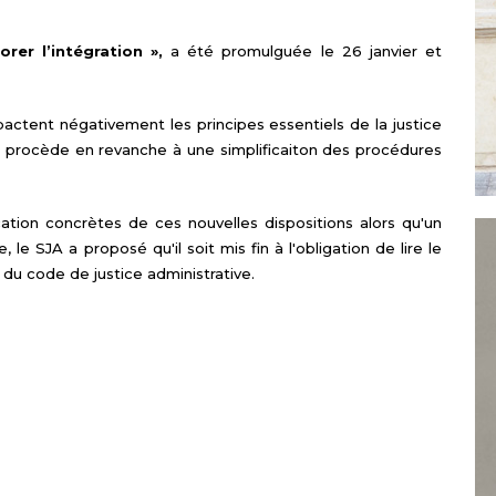
rer l’intégration »,
a été promulguée le 26 janvier et
actent négativement les principes essentiels de la justice
Il procède en revanche à une simplificaiton des procédures
cation concrètes de ces nouvelles dispositions alors qu'un
le SJA a proposé qu'il soit mis fin à l'obligation de lire le
27 du code de justice administrative.