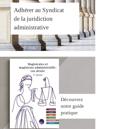
Adhérer au Syndicat
de la juridiction
administrative
Découvrez
notre guide
pratique