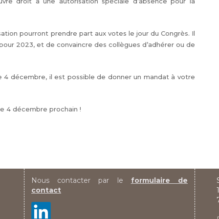
uvre droit à une autorisation spéciale d’absence pour la
ation pourront prendre part aux votes le jour du Congrès. Il
pour 2023, et de convaincre des collègues d’adhérer ou de
e 4 décembre, il est possible de donner un mandat à votre
 le 4 décembre prochain !
Nous contacter par le
formulaire de
contact