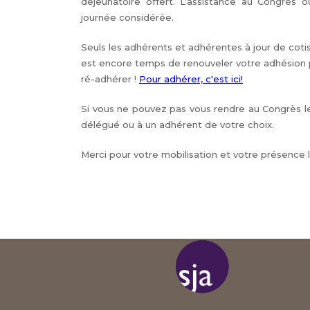
déjeunatoire offert. L’assistance au Congrès o
journée considérée.
Seuls les adhérents et adhérentes à jour de cotis
est encore temps de renouveler votre adhésion 
ré-adhérer !
Pour adhérer, c'est ici!
Si vous ne pouvez pas vous rendre au Congrès l
délégué ou à un adhérent de votre choix.
Merci pour votre mobilisation et votre présence