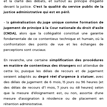
et la clarté des débats, et surtout au principe d’égalité
devant la justice.
C'est la qualité du service public de la
justice administrative qui est en péril.
- la
généralisation du juge unique comme formation de
jugement de principe à la Cour nationale du droit d'asile
(CNDA),
alors que la collégialité constitué une garantie
fondamentale de ce contentieux technique et humain, où la
confrontation des points de vue et les échanges de
perceptions sont cruciaux.
En revanche, une certaine
simplification des procédures
en matière de contentieux des étrangers
est attendue de
cette loi, puisque les délais de recours et de jugement
seraient adaptés au
degré réel d’urgence à statuer
, avec
des délais de jugement de 6 mois, 15 jours ou 96 heures (et
des délais de recours d'1 mois, 7 jours ou 48 heures) selon
que la mesure d'éloignement est, ou non, assortie d'une
mesure d'assignation à résidence ou de placement en
rétention administrative.